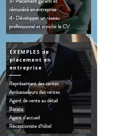
3- Placement garanti et
rémunéré en entreprise
4- Développer un réseau
professionnel et enrichir le CV
EXEMPLES de
placement en
entreprise
Représentant des ventes
Ambassadeurs des ventes
Agent de vente au détail
Barista
Agent d'accueil
Réceptioniste d'hôtel