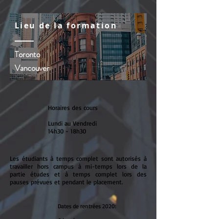
Lieu de la formation
Toronto
Vancouver
Horaires des cours
Lundi au Vendredi
14h30 - 18h30
Les étudiants à temps complet sont autorisés à
travailler hors campus à mi-temps lors de la
partie études et à temps complet lors des
pauses prévues et pendant le placement.
Dates de rentrées 2020: