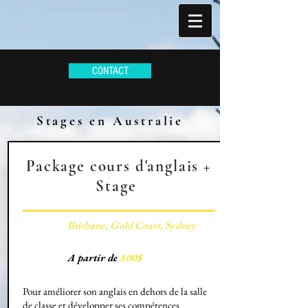
CONTACT
Stages en Australie
Package cours d'anglais +
Stage
Brisbane, Gold Coast, Sydney
A partir de
800$
Pour améliorer son anglais en dehors de la salle
de classe et développer ses compétences